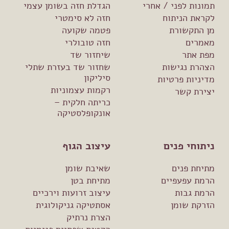
תמונות לפני / אחרי
הגדלת חזה בשומן עצמי
לקראת הניתוח
חזה לא סימטרי
מן התקשורת
פטמה שקועה
מאמרים
חזה טובולרי
מפת אתר
שיחזור שד
הצהרת נגישות
שחזור שד בעזרת שתלי
סיליקון
מדיניות פרטיות
רקמות עצמוניות
יצירת קשר
כריתה חלקית –
אונקופלסטיקה
ניתוחי פנים
עיצוב הגוף
מתיחת פנים
שאיבת שומן
הרמת עפעפיים
מתיחת בטן
הרמת גבות
עיצוב זרועות וירכיים
הזרקת שומן
אסתטיקה גניקולוגית
הצרת נרתיק