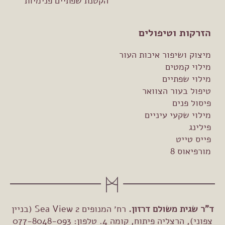
הקטנת שפתיים פנימיות
הזרקות וטיפולים
מיצוק ושיפור איכות העור
מילוי קמטים
מילוי שפתיים
טיפול בעור הצוואר
פיסול פנים
מילוי שקעי עיניים
פילינג
פייס טייט
מורפיאוס 8
ד"ר שגית משולם דרזון.
רח׳ המנופים 2 Sea View (בניין
צפוני), הרצליה פיתוח, קומה 4. טלפון: 077-8048-093