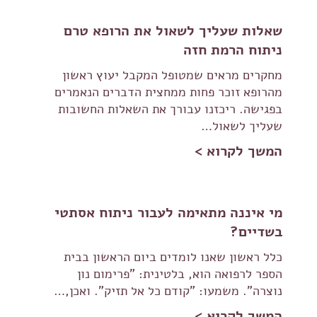
שאלות שעליך לשאול את הרופא טרם
ניתוח הרמת חזה
מחקרים מראים שמטופל המקבל יעוץ ראשון
מהרופא זוכר פחות ממחצית הדברים הנאמרים
בפגישה. ריכזנו עבורך את השאלות החשובות
שעליך לשאול…
המשך לקרוא >
מי איננה מתאימה לעבור ניתוח אסתטי
בשדיים?
כלל ראשון שאנו לומדים ביום הראשון בבית
הספר לרפואה הוא, בלטינית: "פרימום נון
נוצרה". משמעו: "קודם כל אל תזיק". ואכן,…
המשך לקרוא >