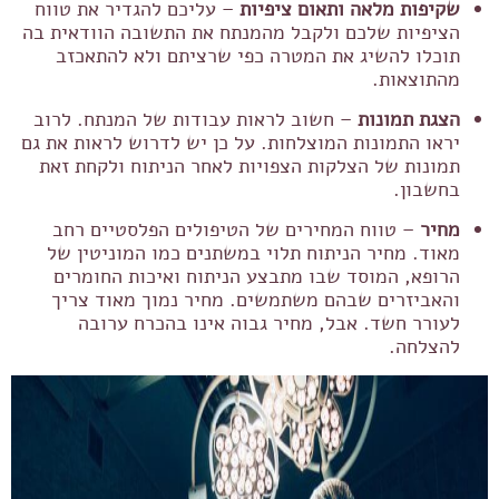
שקיפות מלאה ותאום ציפיות
– עליכם להגדיר את טווח
הציפיות שלכם ולקבל מהמנתח את התשובה הוודאית בה
תוכלו להשיג את המטרה כפי שרציתם ולא להתאכזב
מהתוצאות.
הצגת תמונות
– חשוב לראות עבודות של המנתח. לרוב
יראו התמונות המוצלחות. על כן יש לדרוש לראות את גם
תמונות של הצלקות הצפויות לאחר הניתוח ולקחת זאת
בחשבון.
מחיר
– טווח המחירים של הטיפולים הפלסטיים רחב
מאוד. מחיר הניתוח תלוי במשתנים כמו המוניטין של
הרופא, המוסד שבו מתבצע הניתוח ואיכות החומרים
והאביזרים שבהם משתמשים. מחיר נמוך מאוד צריך
לעורר חשד. אבל, מחיר גבוה אינו בהכרח ערובה
להצלחה.