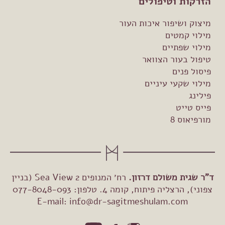
הזרקות וטיפולים
מיצוק ושיפור איכות העור
מילוי קמטים
מילוי שפתיים
טיפול בעור הצוואר
פיסול פנים
מילוי שקעי עיניים
פילינג
פייס טייט
מורפיאוס 8
ד"ר שגית משולם דרזון.
רח׳ המנופים 2 Sea View (בניין
צפוני), הרצליה פיתוח, קומה 4. טלפון: 077-8048-093
E-mail:
info@dr-sagitmeshulam.com