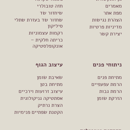
מאמרים
חזה טובולרי
מפת אתר
שיחזור שד
הצהרת נגישות
שחזור שד בעזרת שתלי
סיליקון
מדיניות פרטיות
רקמות עצמוניות
יצירת קשר
כריתה חלקית –
אונקופלסטיקה
ניתוחי פנים
עיצוב הגוף
מתיחת פנים
שאיבת שומן
הרמת עפעפיים
מתיחת בטן
הרמת גבות
עיצוב זרועות וירכיים
הזרקת שומן
אסתטיקה גניקולוגית
הצרת נרתיק
הקטנת שפתיים פנימיות