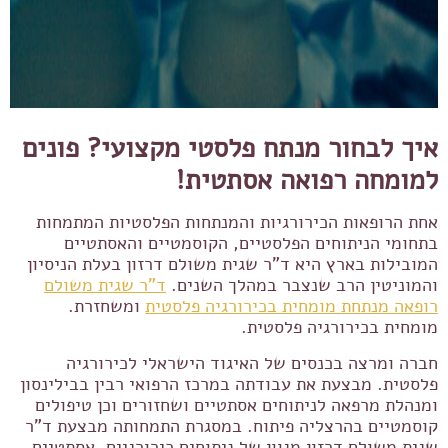
איך לבחור מנתח פלסטי מקצועי? פונים
למומחה רפואה אסתטית!
אחת הרופאות הכירורגיות והמנתחות הפלסטיות המתמחות
בתחומי הניתוחים הפלסטיים, הקוסמטיים והאסתטיים
המובילות בארץ היא ד"ר שגית משולם דרזון בעלת הניסיון
והמוניטין הרב שנצבר במהלך השנים.
ד"ר שגית משולם
רופאה מנתחת מומחית בכירורגיה פלסטית
ומשחזרת.
מומחית בכירורגיה פלסטית.
חברה ומרצה בכנסים של האיגוד הישראלי לכירורגיה
פלסטית. מבצעת את עבודתה במרכז הרפואי רבין בבילינסון
ומנהלת מרפאה לניתוחים אסתטיים ושחזורים וכן טיפולים
קוסמטיים בהרצליה פיתוח. במסגרת התמחותה מבצעת ד"ר
שגית משולם דרזון מגוון של ניתוחים כירורגיים, אסתטיים