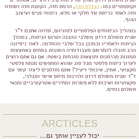
וקוסמטיים כמו:
הגדלת חזה
, הרמת חזה, הקטנת חזה ושחזור
חזה לאחר כריתת שד חלקי או מלא. ניתוחי פנים ועיצוב
הגוף.
בתהליך הניתוחים הפלסטיים לסוגיהם, תלווה אתכם ד"ר
שגית משולם דרזון משלבי ההכנה וטרום הניתוח, במהלך
הניתוח ולאחריו וכמובן בכל שלבי ההחלמה. לאור ניסיונה
הרב תוכלו להתרשם מעבודותיה השונות בתחום באמצעות
תמונות מהימנות ותוצאות מוכחות בשטח. אם גם אתם רוצים
לערוך ניתוח פלסטי מכל סוג שהוא ומחפשים מנתח פלסטי
מקצועי, אמין, איכותי ויעיל? אתם מוזמנים ליצור קשר עם
ד"ר שגית משולם דרזון ולהינות מיחס אישי וסבלני,
מקצועיות ואיכות ללא פשרות ומחירים אטרקטיביים ותנאי
תשלום נוחים.
ARCTICLES
יכול לעניין אותך גם...