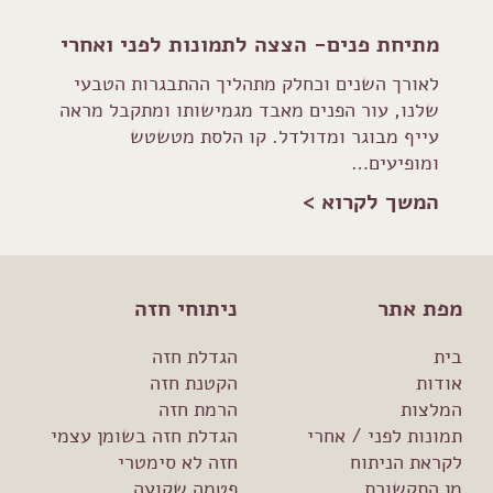
מתיחת פנים- הצצה לתמונות לפני ואחרי
לאורך השנים וכחלק מתהליך ההתבגרות הטבעי
שלנו, עור הפנים מאבד מגמישותו ומתקבל מראה
עייף מבוגר ומדולדל. קו הלסת מטשטש
ומופיעים…
המשך לקרוא >
מפת אתר
ניתוחי חזה
בית
הגדלת חזה
אודות
הקטנת חזה
המלצות
הרמת חזה
תמונות לפני / אחרי
הגדלת חזה בשומן עצמי
לקראת הניתוח
חזה לא סימטרי
מן התקשורת
פטמה שקועה