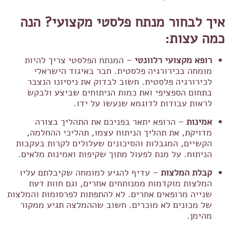
איך לבחור מנתח פלסטי מקצועי? הנה
כמה עצות:
רופא מקצועי רלוונטי
– המנתח הפלסטי צריך להיות
מומחה בכירורגיה פלסטית. חבר באיגוד הישראלי
לכירורגיה פלסטית. חשוב לבדוק את ניסיונו הנצבר
בתחום הספציפי ואת כמות הניתוחים שביצע ולבקש
לראות עבודות לדוגמא שנעשו על ידו.
אמינות
– הרופא יתאר בפניכם את התהליך בצורה
מדויקת, את תהליך הניתוח עצמו, תהליכי ההחלמה,
הקשיים, המגבלות והסיכונים שעלולים לקרות בעקבות
הניתוח. על מנת לפעול מתוך שקיפות ואמינות מלאים.
קבלת המלצות
– עדיף להגיע למומחה שקיבלתם עליו
המלצות מוקדמות ממנותחים אחרים, וגם חוות דעת
שנייה מרופאים אחרים. לא להתפתות לפרסומות והמלצות
של מכונים לא מוכרים. חשוב שההמלצה תגיע ממקור
מהימן.