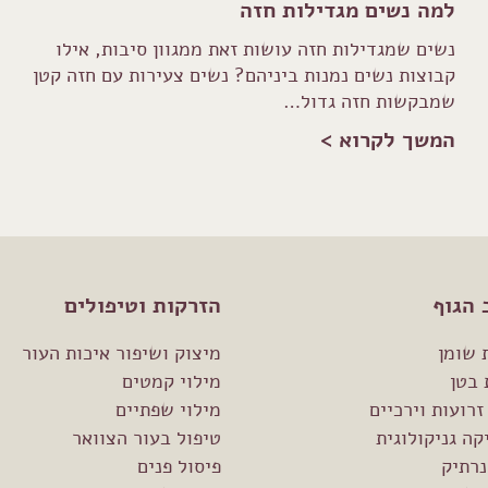
למה נשים מגדילות חזה
נשים שמגדילות חזה עושות זאת ממגוון סיבות, אילו
קבוצות נשים נמנות ביניהם? נשים צעירות עם חזה קטן
שמבקשות חזה גדול…
המשך לקרוא >
 הגוף
הזרקות וטיפולים
 שומן
מיצוק ושיפור איכות העור
 בטן
מילוי קמטים
זרועות וירכיים
מילוי שפתיים
ה גניקולוגית
טיפול בעור הצוואר
נרתיק
פיסול פנים