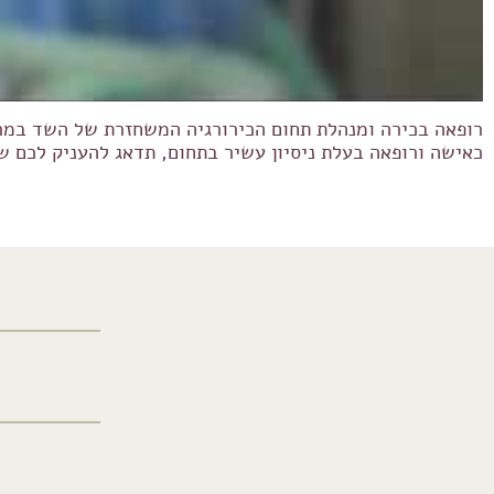
רופאה בכירה ומנהלת תחום הכירורגיה המשחזרת של השד במרכז
כאישה ורופאה בעלת ניסיון עשיר בתחום, תדאג להעניק לכם שי