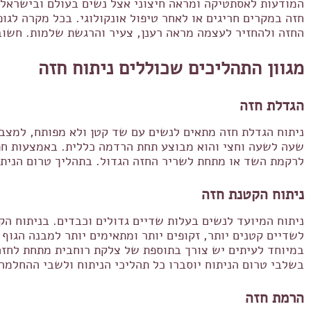
המודעות לאסתטיקה ומראה חיצוני אצל נשים בעולם ובישראל, 
חזה במקרים חריגים או לאחר טיפול אונקולוגי. בכל מקרה לגו
החזה ולהחזיר לעצמה מראה רענן, צעיר והרגשת שלמות. חשוב 
מגוון התהליכים שכוללים ניתוח חזה
הגדלת חזה
ניתוח הגדלת חזה מתאים לנשים עם שד קטן ולא מפותח, למצבי
שעה לשעה וחצי והוא מבוצע תחת הרדמה כללית. באמצעות חתך
לרקמת השד או מתחת לשריר החזה הגדול. בתהליך טרום הניתוח
ניתוח הקטנת חזה
ניתוח המיועד לנשים בעלות שדיים גדולים וכבדים.
בניתוח הק
לשדיים קטנים יותר, זקופים יותר ומתאימים יותר למבנה הגו
במיוחד לעיתים יש צורך בתוספת של צלקת רוחבית מתחת לחזה.
בשלבי טרום הניתוח יוסברו כל תהליכי הניתוח ולשבי ההחלמה
הרמת חזה