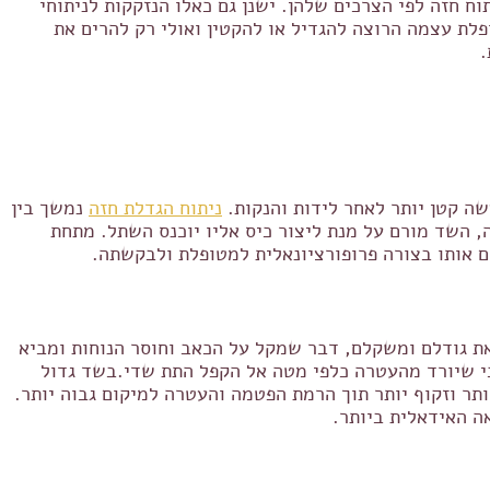
 חזה לפי הצרכים שלהן. ישנן גם כאלו הנזקקות לניתוחי
פלת עצמה הרוצה להגדיל או להקטין ואולי רק להרים את
.
ה קטן יותר לאחר לידות והנקות.
ניתוח הגדלת חזה
נמשך בין
 השד מורם על מנת ליצור כיס אליו יוכנס השתל. מתחת
ם אותו בצורה פרופורציונאלית למטופלת ולבקשתה.
ת גודלם ומשקלם, דבר שמקל על הכאב וחוסר הנוחות ומביא
כי שיורד מהעטרה כלפי מטה אל הקפל התת שדי.בשד גדול
תר וזקוף יותר תוך הרמת הפטמה והעטרה למיקום גבוה יותר.
ה האידאלית ביותר.