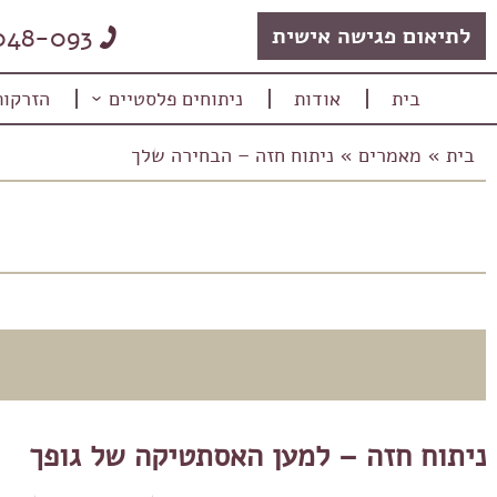
048-093
לתיאום פגישה אישית
בית
אודות
ניתוחים פלסטיים
הזרקות
בית
»
מאמרים
»
ניתוח חזה – הבחירה שלך
M
ניתוח חזה – למען האסתטיקה של גופך