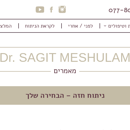
077-8
 וטיפולים
לפני / אחרי
לקראת הניתוח
המלצו
Dr. SAGIT MESHULA
מאמרים
ניתוח חזה – הבחירה שלך