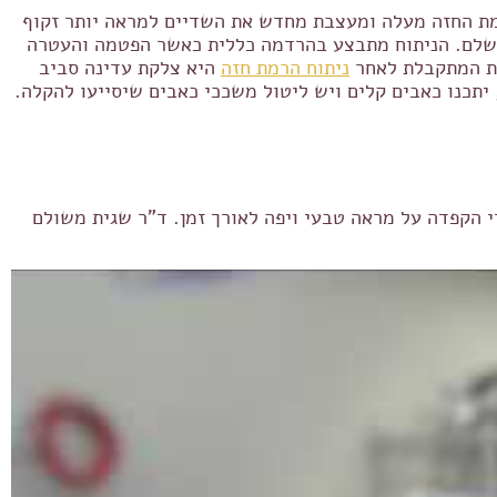
רמת החזה מעלה ומעצבת מחדש את השדיים למראה יותר זקוף
מושלם. הניתוח מתבצע בהרדמה כללית כאשר הפטמה והעטרה
קת המתקבלת לאחר
ניתוח הרמת חזה
היא צלקת עדינה סביב
תכנו כאבים קלים ויש ליטול משככי כאבים שיסייעו להקלה.
 הקפדה על מראה טבעי ויפה לאורך זמן. ד"ר שגית משולם