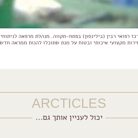
 רפואי רבין (בילינסון) בפתח-תקווה. מנהלת מרפאה לניתוחים
רות מקצועי איכותי ובטוח על מנת שתוכלו להנות ממראה חדש, צ
ARCTICLES
יכול לעניין אותך גם...