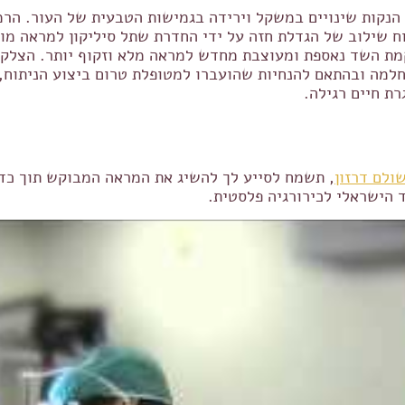
ות הנקות שינויים במשקל וירידה בגמישות הטבעית של העור. ה
וח שילוב של הגדלת חזה על ידי החדרת שתל סיליקון למראה 
רקמת השד נאספת ומעוצבת מחדש למראה מלא וזקוף יותר. הצל
מה ובהתאם להנחיות שהועברו למטופלת טרום ביצוע הניתוח, י
ת חיים רגילה.
ולם דרזון
, תשמח לסייע לך להשיג את המראה המבוקש תוך כדי
 הישראלי לכירורגיה פלסטית.