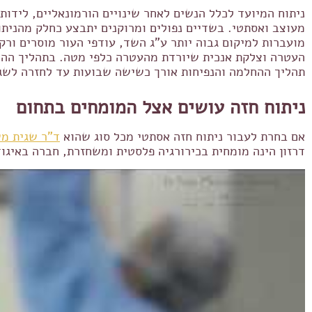
ניתוח המיועד לכלל הנשים לאחר שינויים הורמונאליים, ליד
מעוצב ואסתטי. בשדיים נפולים ומרוקנים יתבצע כחלק מהנית
מועברות למיקום גבוה יותר ע"ג השד, עודפי העור מוסרים ו
העטרה וצלקת אנכית שיורדת מהעטרה כלפי מטה. בתהליך ההחל
תהליך ההחלמה והנפיחות אורך כשישה שבועות עד לחזרה לשגר
ניתוח חזה עושים אצל המומחים בתחום
אם בחרת לעבור ניתוח חזה אסתטי מכל סוג שהוא
ד"ר שגית מש
דרזון הינה מומחית בכירורגיה פלסטית ומשחזרת, חברה באיגוד