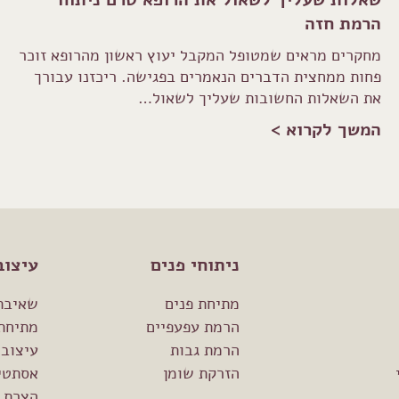
הרמת חזה
מחקרים מראים שמטופל המקבל יעוץ ראשון מהרופא זוכר
פחות ממחצית הדברים הנאמרים בפגישה. ריכזנו עבורך
את השאלות החשובות שעליך לשאול…
המשך לקרוא >
ניתוחי פנים
עיצוב
מתיחת פנים
שאיבת
הרמת עפעפיים
מתיחת
הרמת גבות
עיצוב 
הזרקת שומן
אסתטיק
הצרת 