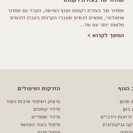
שחזור שד בעזרת רקמות מגוף האישה, הקרוי גם שחזור
אוטולוגי, מתאים לנשים שעברו הקרנות בעברן ולנשים
מלאות יותר עם שד…
המשך לקרוא >
 הגוף
הזרקות וטיפולים
 שומן
מיצוק ושיפור איכות העור
 בטן
מילוי קמטים
זרועות וירכיים
מילוי שפתיים
ה גניקולוגית
טיפול בעור הצוואר
נרתיק
פיסול פנים