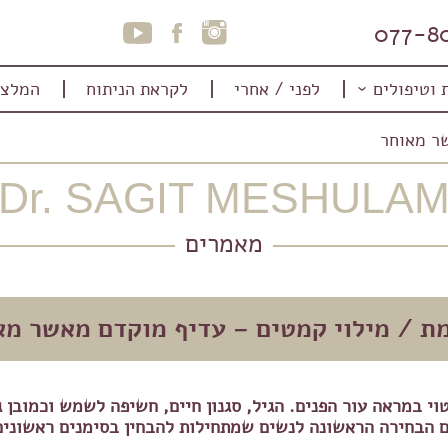
077-8
 וטיפולים
לפני / אחרי
לקראת הניתוח
המלצו
ר מאוחר
Dr. SAGIT MESHULA
מאמרים
ת / מילוי קמטים – עדיף מוקדם מאשר מא
טוי במראה עור הפנים. הגיל, סגנון חיים, חשיפה לשמש וכמובן
ם הבחירה הראשונה לנשים שמתחילות להבחין בסימנים ראשונים