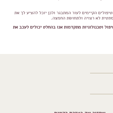
יפולים הקיימים לעור המתבגר ולכן יוכל להציע לך את
אסתטית לא רצויה ולתחושת החמצה.
יפול וטכנולוגיות מתקדמות אנו בהחלט יכולים לעכב את
שחזור שד בעזרת רקמות