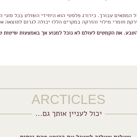
 המתאים עבורך. כירורג פלסטי הוא היחידי השולט בכל סוגי הט
 הזרקת חומרי מילוי והזרקה במקרים הללו יכולה לגרום לתוצאה 
 הטבע. את הקמטים לעולם לא נוכל למנוע אך באמצעות שיטות ט
ARCTICLES
יכול לעניין אותך גם...
שאלות שעליך לשאול את הרופא טרם ניתוח