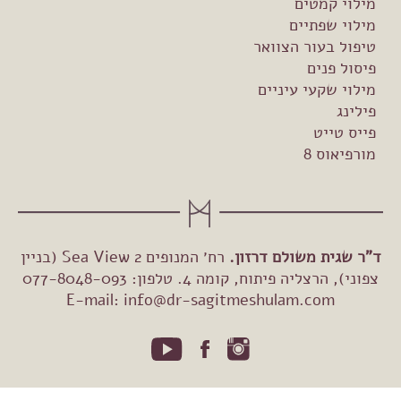
מילוי קמטים
מילוי שפתיים
טיפול בעור הצוואר
פיסול פנים
מילוי שקעי עיניים
פילינג
פייס טייט
מורפיאוס 8
ד"ר שגית משולם דרזון.
רח׳ המנופים 2 Sea View (בניין
צפוני), הרצליה פיתוח, קומה 4. טלפון: 077-8048-093
E-mail:
info@dr-sagitmeshulam.com