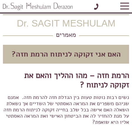
בית
»
מאמרים
»
האם אני זקוקה לניתוח הרמת חזה?
Dr. SAGIT MESHULAM
לתיאום פגישה אישית
מאמרים
האם אני זקוקה לניתוח הרמת חזה?
הרמת חזה – מהו ההליך והאם את
זקוקה לניתוח ?
נשים רבות נוטות טעות בין הגדלת חזה להרמת חזה. אמנם
שניהם משפרים את המראה האסתטי של השדיים אך נשאלת
השאלה האם אישה בכל שלב בחייה זקוקה לניתוח הרמת חזה
על מנת להחזיר לה את הביטחון האישי ואת המראה האסתטי
אליו היא שואפת?