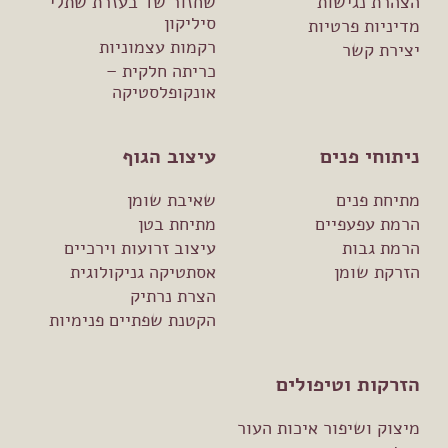
הצהרת נגישות
שחזור שד בעזרת שתלי
סיליקון
מדיניות פרטיות
רקמות עצמוניות
יצירת קשר
כריתה חלקית –
אונקופלסטיקה
ניתוחי פנים
עיצוב הגוף
מתיחת פנים
שאיבת שומן
הרמת עפעפיים
מתיחת בטן
הרמת גבות
עיצוב זרועות וירכיים
הזרקת שומן
אסתטיקה גניקולוגית
הצרת נרתיק
הקטנת שפתיים פנימיות
הזרקות וטיפולים
מיצוק ושיפור איכות העור