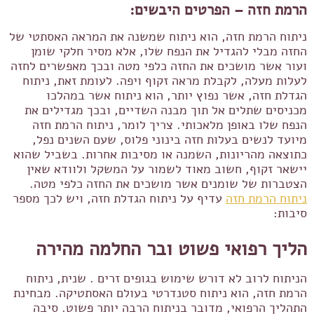
הרמת חזה – הפרטים היבשים:
ניתוח הרמת חזה, הוא ניתוח שמשנה את המראה האסתטי של
החזה מבלי להגדיל את הנפח שלו, אלא מסיר חלקי שומן
ועור אשר מושכים את החזה כלפי מטה ובכך מאפשרים לחזה
לעלות מעלה, לקבלת מראה זקוף ויפה. לעומת זאת, ניתוח
הגדלת חזה, אשר נפוץ יותר, הוא ניתוח אשר במהלכו
מכניסים שתלים אל תוך מבנה השדיים, ובכך מגדילים את
הנפח שלו באופן מלאכותי. צריך לומר, ניתוח הרמת חזה
מיועד לנשים בעלות חזה בינוני פלוס, שעם השנים נפל,
כתוצאה מהריונות, השמנה או מסיבות אחרות. בשביל שהוא
יישאר זקוף, חשוב מאוד לשמור על המשקל ולוודא שאין
הצטברות של שומנים אשר מושכים את החזה כלפי מטה.
ניתוח הרמת חזה
עדיף על ניתוח הגדלת חזה, ויש לכך מספר
סיבות:
הליך רפואי פשוט ובר החלמה מהירה
הניתוח לרוב לא דורש שימוש בגופים זרים . שנית, ניתוח
הרמת חזה, הוא ניתוח סטנדרטי בעולם האסתטיקה. מבחינת
התהליך הרפואי, מדובר בניתוח הרבה יותר פשוט. סיבה