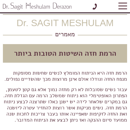
בית
»
מאמרים
»
הרמת חזה השיטות הטובות ביותר
Dr. SAGIT MESHULAM
לתיאום פגישה אישית
מאמרים
הרמת חזה השיטות הטובות ביותר
הרמת חזה היא הניתוח המומלץ לנשים שחשות מסופקות
מנפח החזה וגודלו אולם אינן מרוצות מכך שהשדיים נפולים.
עבור נשים שסובלות לא רק מחזה נמוך אלא גם קטן לטעמן,
הפתרון האופטימלי הוא ניתוח שמשלב הרמה עם הגדלת חזה.
גם במקרים שלאחר לידה יש ישנן כאלו שתרצנה לבצע ניתוח
הרמת חזה. נשים מניקות אשר רוצות להחזיר עטרה ליושנה
ואת החזה לזקיפות שאפיינה אותו בעבר צריכות לחכות שנה
ממועד סיום ההנקה ואז ניתן לבצע את הניתוח המדובר.