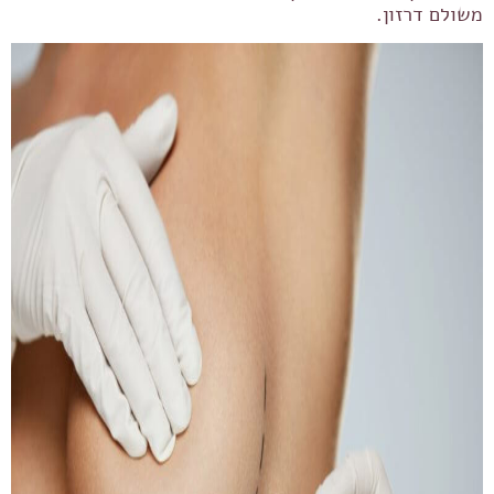
משולם דרזון.