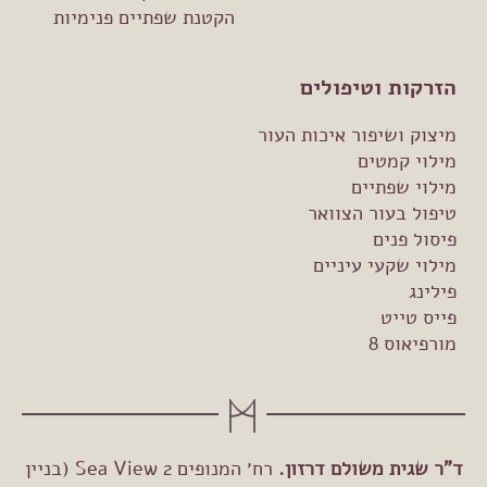
הקטנת שפתיים פנימיות
הזרקות וטיפולים
מיצוק ושיפור איכות העור
מילוי קמטים
מילוי שפתיים
טיפול בעור הצוואר
פיסול פנים
מילוי שקעי עיניים
פילינג
פייס טייט
מורפיאוס 8
ד"ר שגית משולם דרזון.
רח׳ המנופים 2 Sea View (בניין