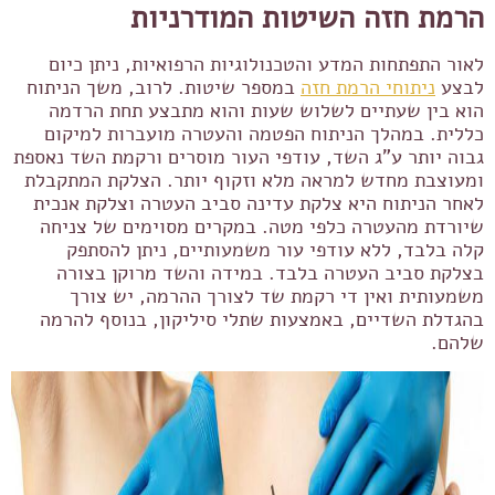
הרמת חזה השיטות המודרניות
לאור התפתחות המדע והטכנולוגיות הרפואיות, ניתן כיום
לבצע
ניתוחי הרמת חזה
במספר שיטות. לרוב, משך הניתוח
הוא בין שעתיים לשלוש שעות והוא מתבצע תחת הרדמה
כללית. במהלך הניתוח הפטמה והעטרה מועברות למיקום
גבוה יותר ע"ג השד, עודפי העור מוסרים ורקמת השד נאספת
ומעוצבת מחדש למראה מלא וזקוף יותר. הצלקת המתקבלת
לאחר הניתוח היא צלקת עדינה סביב העטרה וצלקת אנכית
שיורדת מהעטרה כלפי מטה. במקרים מסוימים של צניחה
קלה בלבד, ללא עודפי עור משמעותיים, ניתן להסתפק
בצלקת סביב העטרה בלבד. במידה והשד מרוקן בצורה
משמעותית ואין די רקמת שד לצורך ההרמה, יש צורך
בהגדלת השדיים, באמצעות שתלי סיליקון, בנוסף להרמה
שלהם.