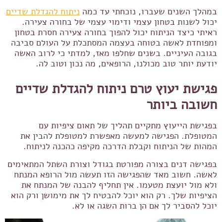
במהלך השנים שעברו, נוכחתי עד כמה
ניתוח להגדלת שדיים
יכול לשנות בטחון עצמי ודימוי עצמי של בחורה צעירה.
ראיתי כיצד הניתוח יכול להפוך בחורה צעירה חסרת בטחון
ומפוחדת לאשה בטוחה בעצמה המסתכלת על העולם סביבה
בגובה העיניים. בשנים שחלפו מאז, למדתי כי לרוב האשה
יודעת יותר טוב מכולנו, הרופאים, מה נכון וטוב לה.
פגישת יעוץ טרם ניתוח להגדלת שדיים
חשובה ביותר
בפגישת הייעוץ מתקיים תהליך של תאום ציפיות עם
המטופלת. הפגישה למעשה מאפשרת למטופלת להבין את
המהות של הניתוח וקבלת הדרכה מקיפה כהכנה לניתוח.
בפגישה דנים בצורה מפורטת בגודל וצורת השתל המתאימים
לאשה. חשוב מאד שהפגישה הזו תעשה מול הרופא המנתח
ולא מול יועצת מטעמו. אין תחליף להבנה של המנתח את
הציפיות שלך. רק הוא יוכל להבטיח לך את מימושן ורק הוא
יוכל להסביר לך אם הן ברות השגה או לא.