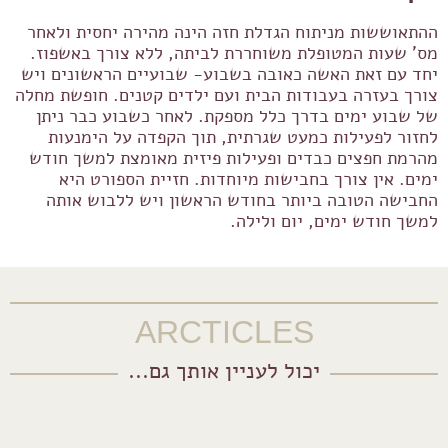
ההתאוששות מניתוח הגדלת חזה הינה מהירה יחסית ולאחר
מס' שעות המטופלת משוחררת לביתה, ללא צורך באשפוז.
יחד עם זאת האשה כאובה בשבוע- שבועיים הראשונים ויש
צורך בעזרה בעבודות הבית ועם ילדים קטנים. חופשת מחלה
של שבוע ימים בדרך כלל מספקת. לאחר כשבוע כבר ניתן
לחזור לפעילות כמעט שגרתית, תוך הקפדה על הימנעות
מהרמת חפצים כבדים ופעילות פיזית מאומצת למשך חודש
ימים. אין צורך בחבישות מיוחדות. חזיית הספורט היא
החבישה הטובה ביותר בחודש הראשון ויש ללבוש אותה
למשך חודש ימים, יום ולילה.
ARCTICLES
יכול לעניין אותך גם...