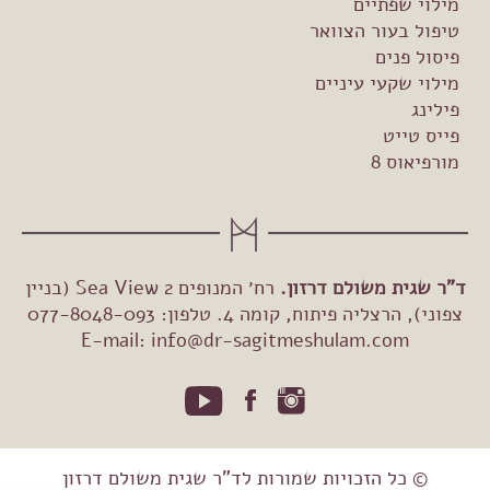
מילוי שפתיים
טיפול בעור הצוואר
פיסול פנים
מילוי שקעי עיניים
פילינג
פייס טייט
מורפיאוס 8
ד"ר שגית משולם דרזון.
רח׳ המנופים 2 Sea View (בניין
צפוני), הרצליה פיתוח, קומה 4. טלפון: 077-8048-093
E-mail:
info@dr-sagitmeshulam.com
© כל הזכויות שמורות לד"ר שגית משולם דרזון