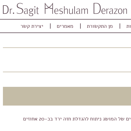
ת
מן התקשורת
מאמרים
יצירת קשר
ניתן ללמוד הרבה מנפחי החיפוש בגוגל על מגמות ופופולריות של ניתוחים שונים. אז מה השתנה ב2021? בעוד שמספר החיפושים של המושג ניתוח להגדלת חזה ירד בכ-20 אחוזים