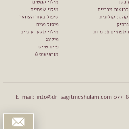
 בטן
מילוי קמטים
זרועות וירכיים
מילוי שפתיים
ה גניקולוגית
טיפול בעור הצוואר
נרתיק
פיסול פנים
שפתיים פנימיות
מילוי שקעי עיניים
פילינג
פייס טייט
מורפיאוס 8
info@dr-sagitmeshulam.com