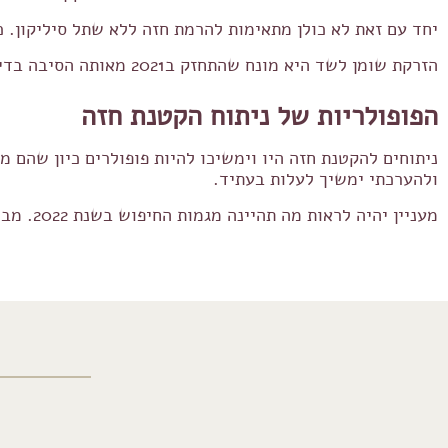
יחד עם זאת לא כולן מתאימות להרמת חזה ללא שתל סיליקון.
הזרקת שומן לשד היא מונח שהתחזק ב2021 מאותה הסיבה בדיוק. הרצון לשפר את מראה השד בדרך טבעית ככל האפשר.
הפופולריות של ניתוח הקטנת חזה
ניתוחים להקטנת חזה היו וימשיכו להיות פופולרים כיון שהם
ולהערכתי ימשיך לעלות בעתיד.
מעניין יהיה לראות מה תהיינה מגמות החיפוש בשנת 2022. מבטיחה לעדכן?