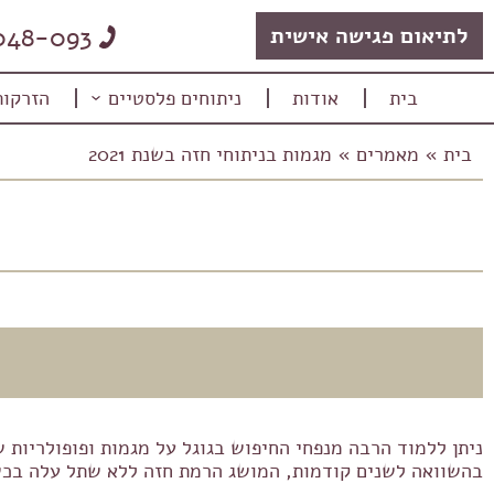
048-093
לתיאום פגישה אישית
בית
אודות
ניתוחים פלסטיים
הזרקות
בית
»
מאמרים
»
מגמות בניתוחי חזה בשנת 2021
M
בהשוואה לשנים קודמות, המושג הרמת חזה ללא שתל עלה בכשליש ב2021 בהשוואה לשני