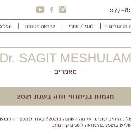
077-8
 וטיפולים
לפני / אחרי
לקראת הניתוח
המלצו
Dr. SAGIT MESHULA
מאמרים
מגמות בניתוחי חזה בשנת 2021
ם קודמות.