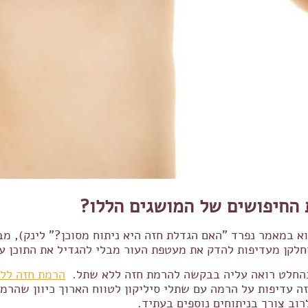
 החיפושים של המושגים הללו?
א במאמר נפרד "האם הגדלת חזה היא ניתוח מסוכן?" לינק), מ
חלקן מעדיפות להדק את מעטפת העור מבלי להגדיל את התוכן ע
 בהחלט רואה עליה בבקשה להרמת חזה ללא שתל.
הרמת חזה לל
ה עדיפות על הרמה עם שתלי סיליקון לטווח הארוך כיוון שהר
וב צורך בניתוחים נוספים בעתיד.