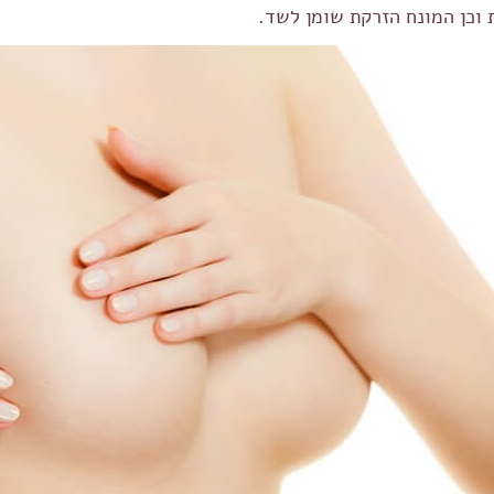
וכן המונח הזרקת שומן לשד.