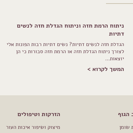
ניתוח הרמת חזה וניתוח הגדלת חזה לנשים
דתיות
הגדלת חזה לנשים דתיות? נשים דתיות רבות הפונות אלי
לצורך ניתוח הגדלת חזה או הרמת חזה סבורות כי הן
יוצאות…
המשך לקרוא >
 הגוף
הזרקות וטיפולים
 שומן
מיצוק ושיפור איכות העור