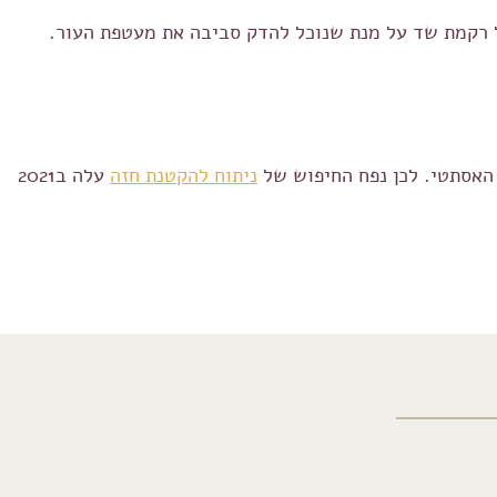
ל רקמת שד על מנת שנוכל להדק סביבה את מעטפת העור.
 האסתטי. לכן נפח החיפוש של
ניתוח להקטנת חזה
עלה ב2021