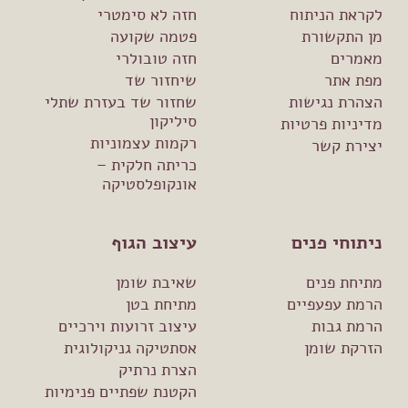
לקראת הניתוח
חזה לא סימטרי
מן התקשורת
פטמה שקועה
מאמרים
חזה טובולרי
מפת אתר
שיחזור שד
הצהרת נגישות
שחזור שד בעזרת שתלי
סיליקון
מדיניות פרטיות
רקמות עצמוניות
יצירת קשר
כריתה חלקית –
אונקופלסטיקה
ניתוחי פנים
עיצוב הגוף
מתיחת פנים
שאיבת שומן
הרמת עפעפיים
מתיחת בטן
הרמת גבות
עיצוב זרועות וירכיים
הזרקת שומן
אסתטיקה גניקולוגית
הצרת נרתיק
הקטנת שפתיים פנימיות