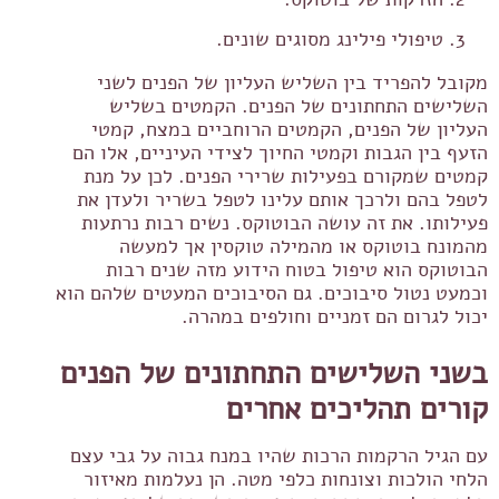
טיפולי פילינג מסוגים שונים.
מקובל להפריד בין השליש העליון של הפנים לשני
השלישים התחתונים של הפנים. הקמטים בשליש
העליון של הפנים, הקמטים הרוחביים במצח, קמטי
הזעף בין הגבות וקמטי החיוך לצידי העיניים, אלו הם
קמטים שמקורם בפעילות שרירי הפנים. לכן על מנת
לטפל בהם ולרכך אותם עלינו לטפל בשריר ולעדן את
פעילותו. את זה עושה הבוטוקס. נשים רבות נרתעות
מהמונח בוטוקס או מהמילה טוקסין אך למעשה
הבוטוקס הוא טיפול בטוח הידוע מזה שנים רבות
וכמעט נטול סיבוכים. גם הסיבוכים המעטים שלהם הוא
יכול לגרום הם זמניים וחולפים במהרה.
בשני השלישים התחתונים של הפנים
קורים תהליכים אחרים
עם הגיל הרקמות הרכות שהיו במנח גבוה על גבי עצם
הלחי הולכות וצונחות כלפי מטה. הן נעלמות מאיזור